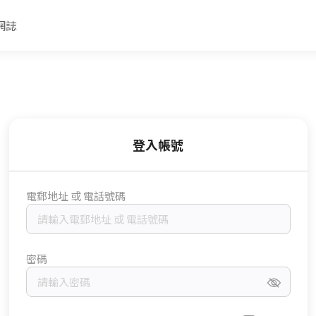
網誌
登入帳號
電郵地址 或 電話號碼
密碼