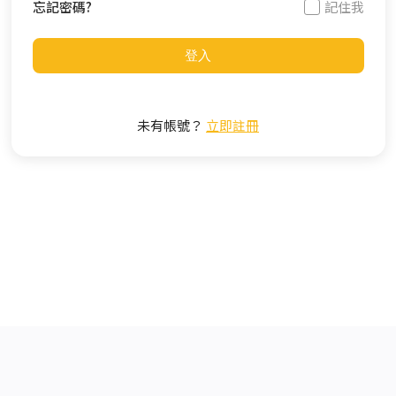
忘記密碼?
記住我
登入
未有帳號？
立即註冊