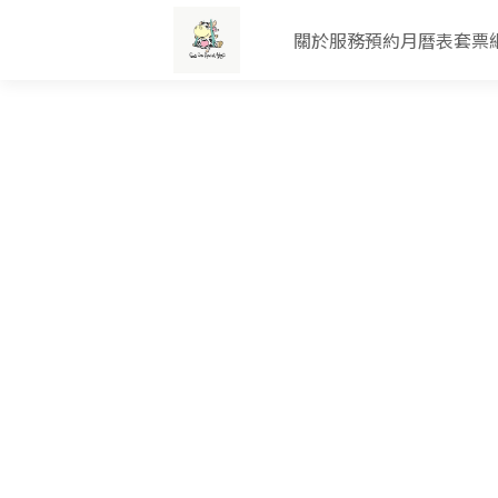
關於
服務
預約
月曆表
套票